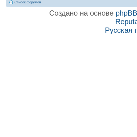
Список форумов
Создано на основе
phpB
Reputa
Русская 