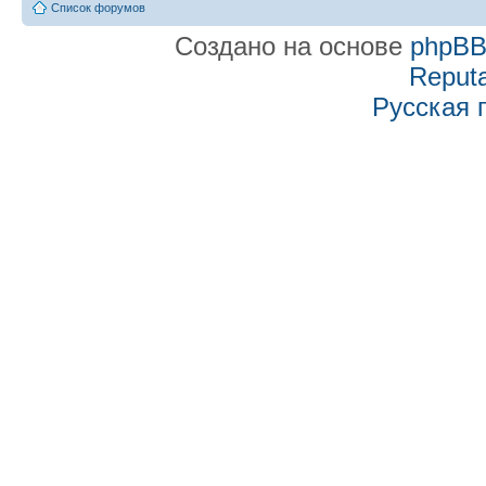
Список форумов
Создано на основе
phpB
Reputa
Русская 