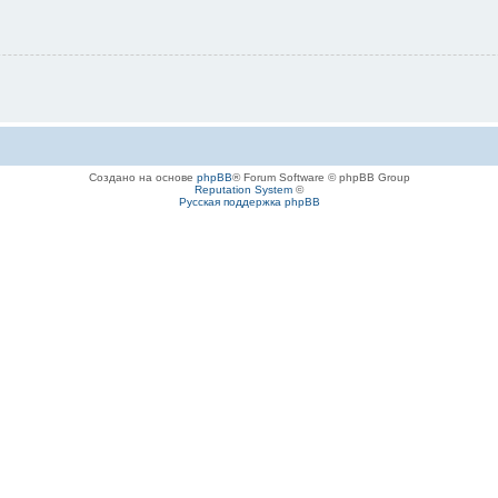
Создано на основе
phpBB
® Forum Software © phpBB Group
Reputation System
©
Русская поддержка phpBB