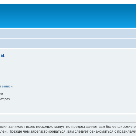
ны.
й записи
ии
от раз
ация занимает всего несколько минут, но предоставляет вам более широкие
ей. Прежде чем зарегистрироваться, вам следует ознакомиться с правилами