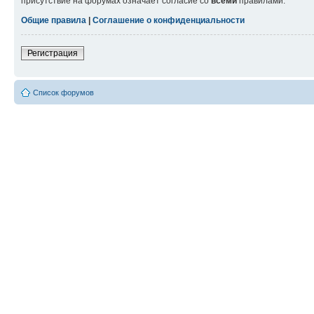
присутствие на форумах означает согласие со
всеми
правилами.
Общие правила
|
Соглашение о конфиденциальности
Регистрация
Список форумов