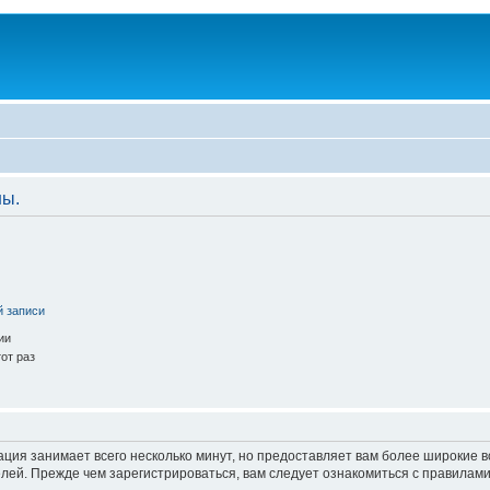
ны.
й записи
ии
от раз
ация занимает всего несколько минут, но предоставляет вам более широкие
ей. Прежде чем зарегистрироваться, вам следует ознакомиться с правилами