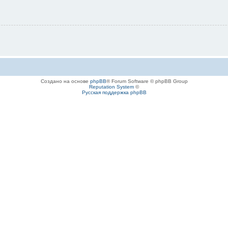
Создано на основе
phpBB
® Forum Software © phpBB Group
Reputation System
©
Русская поддержка phpBB