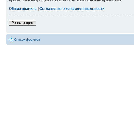
присутствие на форумах означает согласие со
всеми
правилами.
Общие правила
|
Соглашение о конфиденциальности
Регистрация
Список форумов