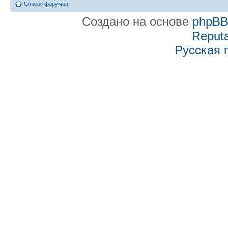
Список форумов
Создано на основе
phpB
Reputa
Русская 