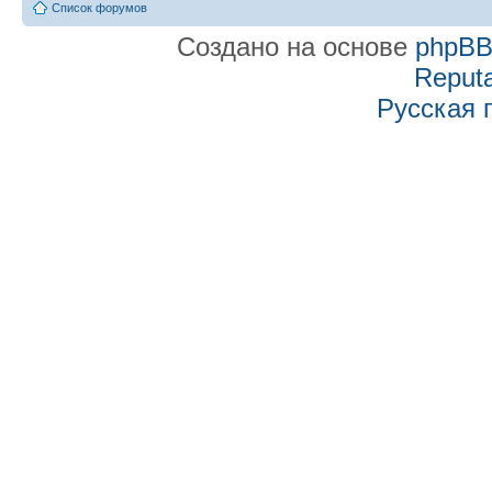
Список форумов
Создано на основе
phpB
Reputa
Русская 