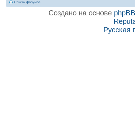
Список форумов
Создано на основе
phpB
Reputa
Русская 