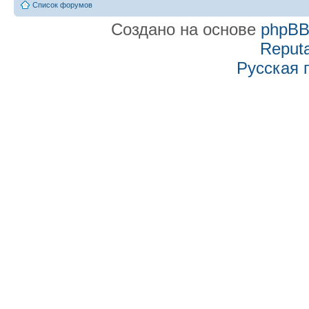
Список форумов
Создано на основе
phpB
Reputa
Русская 