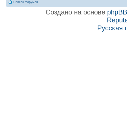
Список форумов
Создано на основе
phpB
Reputa
Русская 