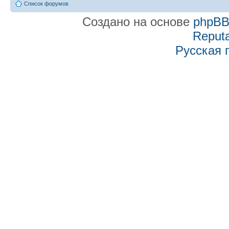
Список форумов
Создано на основе
phpB
Reputa
Русская 