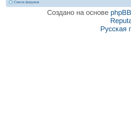
Список форумов
Создано на основе
phpB
Reputa
Русская 