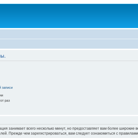
ны.
й записи
ии
от раз
ация занимает всего несколько минут, но предоставляет вам более широкие
ей. Прежде чем зарегистрироваться, вам следует ознакомиться с правилами