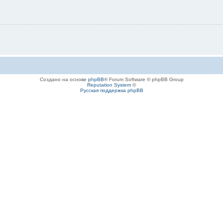
Создано на основе
phpBB
® Forum Software © phpBB Group
Reputation System
©
Русская поддержка phpBB