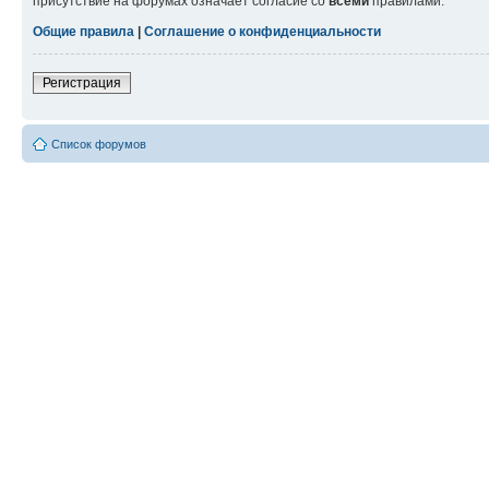
присутствие на форумах означает согласие со
всеми
правилами.
Общие правила
|
Соглашение о конфиденциальности
Регистрация
Список форумов