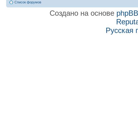
Список форумов
Создано на основе
phpB
Reputa
Русская 