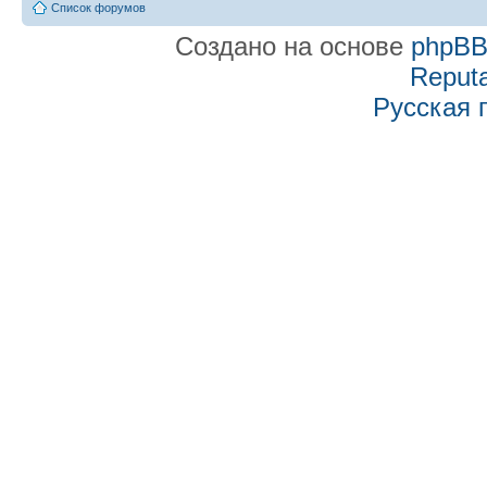
Список форумов
Создано на основе
phpB
Reputa
Русская 