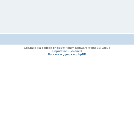
Создано на основе
phpBB
® Forum Software © phpBB Group
Reputation System
©
Русская поддержка phpBB