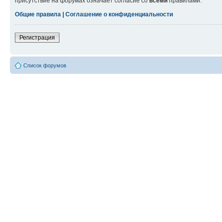
присутствие на форумах означает согласие со
всеми
правилами.
Общие правила
|
Соглашение о конфиденциальности
Регистрация
Список форумов