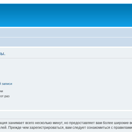
ны.
й записи
ии
от раз
ация занимает всего несколько минут, но предоставляет вам более широкие
ей. Прежде чем зарегистрироваться, вам следует ознакомиться с правилами