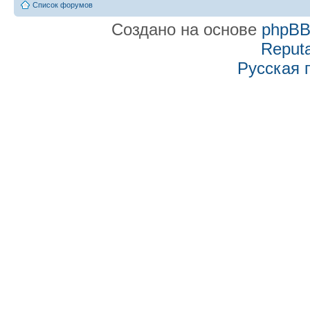
Список форумов
Создано на основе
phpB
Reputa
Русская 