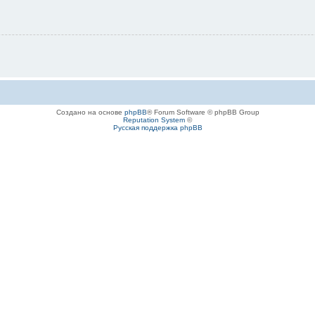
Создано на основе
phpBB
® Forum Software © phpBB Group
Reputation System
©
Русская поддержка phpBB