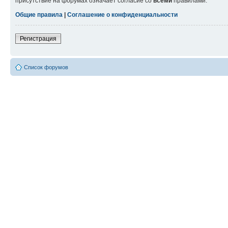
присутствие на форумах означает согласие со
всеми
правилами.
Общие правила
|
Соглашение о конфиденциальности
Регистрация
Список форумов