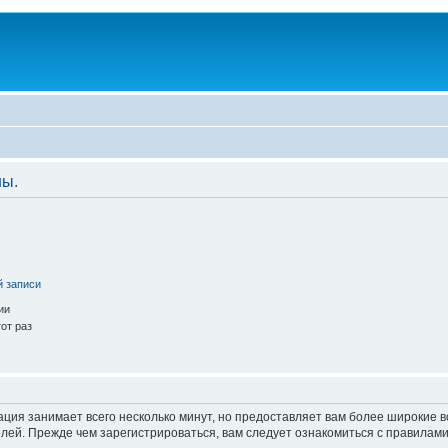
ны.
й записи
ии
от раз
ация занимает всего несколько минут, но предоставляет вам более широкие
ей. Прежде чем зарегистрироваться, вам следует ознакомиться с правилами