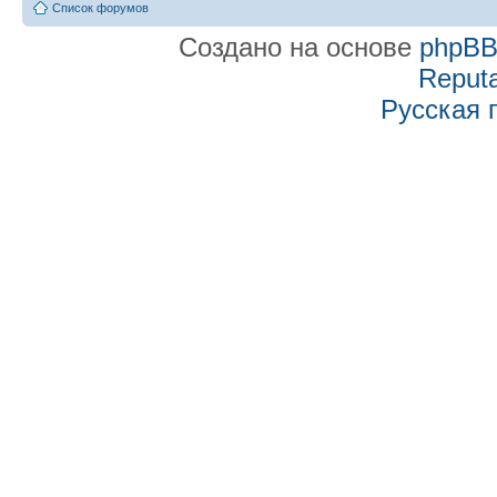
Список форумов
Создано на основе
phpB
Reputa
Русская 