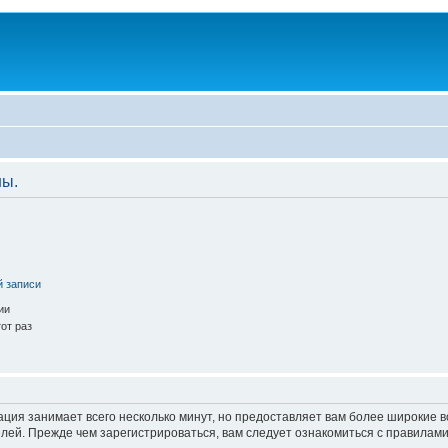
ны.
й записи
ии
от раз
ация занимает всего несколько минут, но предоставляет вам более широкие
ей. Прежде чем зарегистрироваться, вам следует ознакомиться с правилами