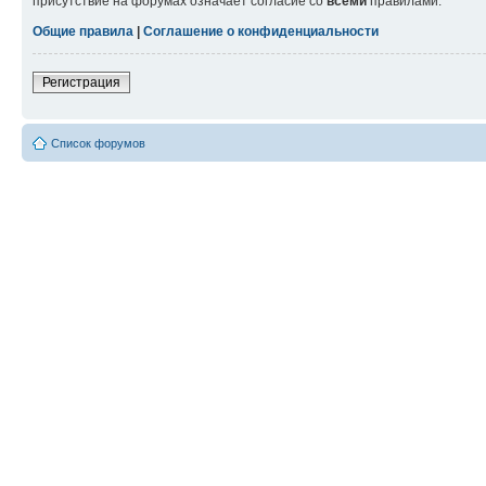
присутствие на форумах означает согласие со
всеми
правилами.
Общие правила
|
Соглашение о конфиденциальности
Регистрация
Список форумов