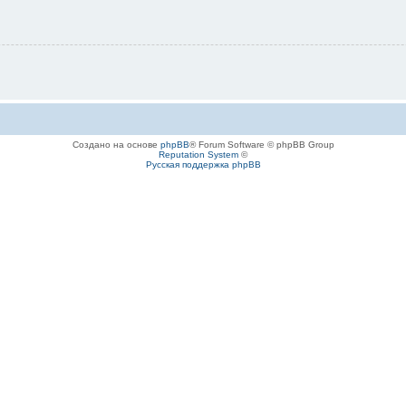
Создано на основе
phpBB
® Forum Software © phpBB Group
Reputation System
©
Русская поддержка phpBB