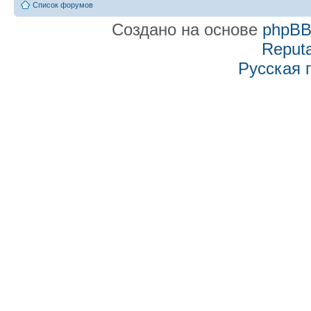
Список форумов
Создано на основе
phpB
Reputa
Русская 