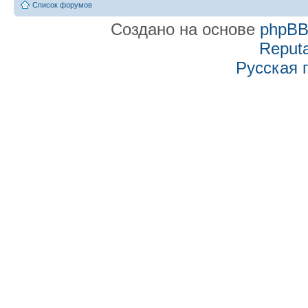
Список форумов
Создано на основе
phpB
Reputa
Русская 