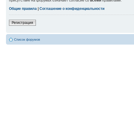
присутствие на форумах означает согласие со
всеми
правилами.
Общие правила
|
Соглашение о конфиденциальности
Регистрация
Список форумов