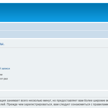
ны.
й записи
ии
от раз
ация занимает всего несколько минут, но предоставляет вам более широкие
ей. Прежде чем зарегистрироваться, вам следует ознакомиться с правилами