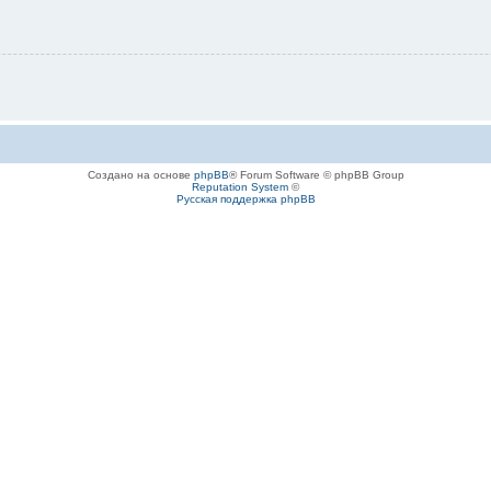
Создано на основе
phpBB
® Forum Software © phpBB Group
Reputation System
©
Русская поддержка phpBB