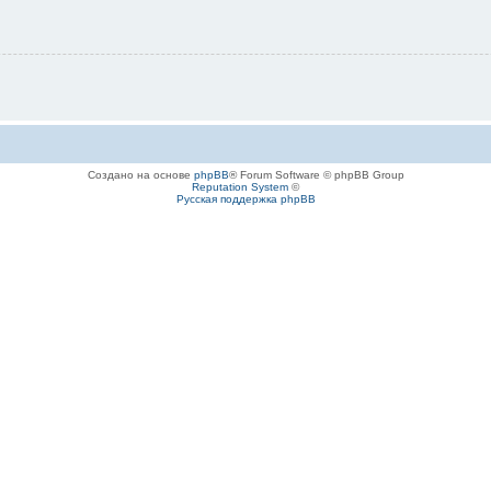
Создано на основе
phpBB
® Forum Software © phpBB Group
Reputation System
©
Русская поддержка phpBB