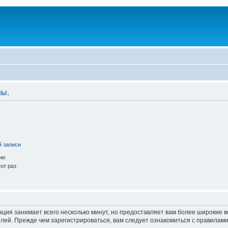
ны.
й записи
ии
от раз
ация занимает всего несколько минут, но предоставляет вам более широкие
ей. Прежде чем зарегистрироваться, вам следует ознакомиться с правилами