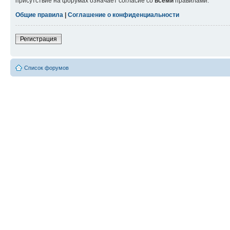
присутствие на форумах означает согласие со
всеми
правилами.
Общие правила
|
Соглашение о конфиденциальности
Регистрация
Список форумов