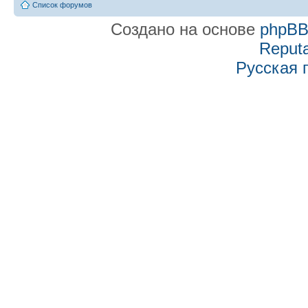
Список форумов
Создано на основе
phpB
Reputa
Русская 