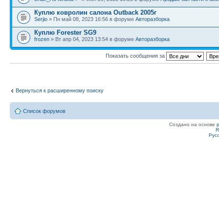
Куплю ковролин салона Outback 2005г
Serjio
» Пн май 08, 2023 16:56 в форуме
Авторазборка
Куплю Forester SG9
frozen
» Вт апр 04, 2023 13:54 в форуме
Авторазборка
Показать сообщения за
Вернуться к расширенному поиску
Список форумов
Создано на основе
R
Рус