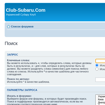
Club-Subaru.Com
Украинский Субару Клуб
Список форумов
Поиск
ЗАПРОС
Ключевые слова:
Вы можете использовать
+
, чтобы определить слова, которые должны
Иска
быть в результатах, и
-
для слов, которых в результатах быть не
должно. Вы можете разделить слова символом
|
для поиска любого
Иска
слова из списка. Используйте
*
в качестве шаблона для частичного
совпадения.
Поиск по автору:
Используйте * в качестве шаблона.
ПАРАМЕТРЫ ЗАПРОСА
Искать в форумах:
Выберите форум или форумы, в которых будет произведён поиск.
Поиск в подфорумах производится автоматически, если вы не
отключили соответствующую опцию ниже.