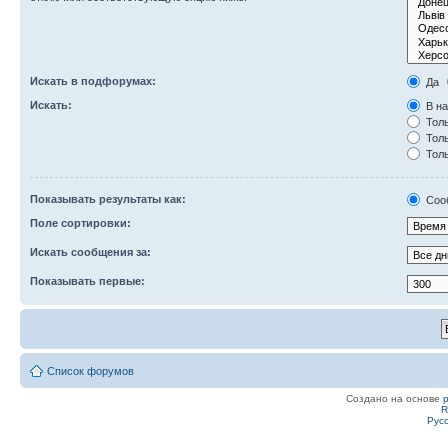
Искать в подфорумах:
Да
Искать:
В на
Толь
Толь
Толь
Показывать результаты как:
Соо
Поле сортировки:
Искать сообщения за:
Показывать первые:
Список форумов
Создано на основе
R
Рус