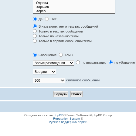
Да
Нет
В названиях тем и текстах сообщений
Только в текстах сообщений
Только по названию темы
Только в первом сообщении темы
Сообщения
Темы
по возрастанию
по убыванию
символов сообщений
Создано на основе
phpBB
® Forum Software © phpBB Group
Reputation System
©
Русская поддержка phpBB