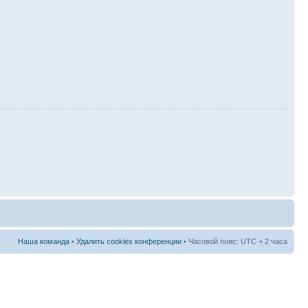
Наша команда
•
Удалить cookies конференции
• Часовой пояс: UTC + 2 часа