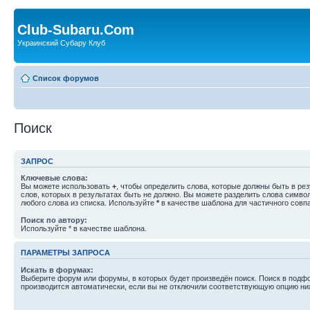
Club-Subaru.Com
Украинский Субару Клуб
Список форумов
Поиск
ЗАПРОС
Ключевые слова:
Вы можете использовать
+
, чтобы определить слова, которые должны быть в рез
слов, которых в результатах быть не должно. Вы можете разделить слова симв
любого слова из списка. Используйте
*
в качестве шаблона для частичного совп
Поиск по автору:
Используйте * в качестве шаблона.
ПАРАМЕТРЫ ЗАПРОСА
Искать в форумах:
Выберите форум или форумы, в которых будет произведён поиск. Поиск в подф
производится автоматически, если вы не отключили соответствующую опцию ни