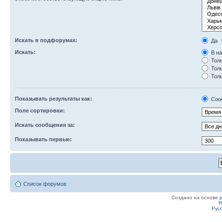
Искать в подфорумах:
Да
Искать:
В на
Толь
Толь
Толь
Показывать результаты как:
Соо
Поле сортировки:
Искать сообщения за:
Показывать первые:
Список форумов
Создано на основе
R
Рус