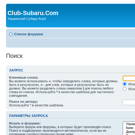
Club-Subaru.Com
Украинский Субару Клуб
Список форумов
Поиск
ЗАПРОС
Ключевые слова:
Вы можете использовать
+
, чтобы определить слова, которые должны
Иска
быть в результатах, и
-
для слов, которых в результатах быть не
должно. Вы можете разделить слова символом
|
для поиска любого
Иска
слова из списка. Используйте
*
в качестве шаблона для частичного
совпадения.
Поиск по автору:
Используйте * в качестве шаблона.
ПАРАМЕТРЫ ЗАПРОСА
Искать в форумах:
Выберите форум или форумы, в которых будет произведён поиск.
Поиск в подфорумах производится автоматически, если вы не
отключили соответствующую опцию ниже.