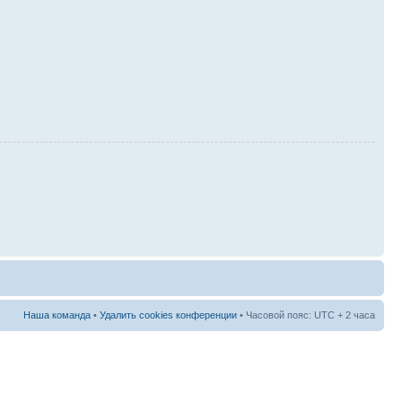
Наша команда
•
Удалить cookies конференции
• Часовой пояс: UTC + 2 часа