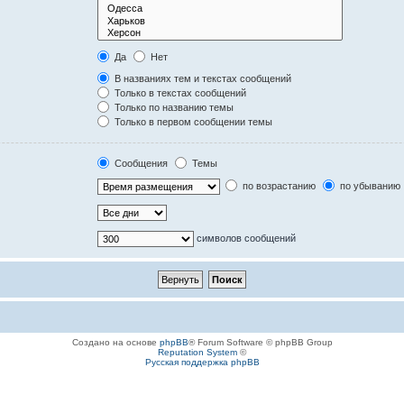
Да
Нет
В названиях тем и текстах сообщений
Только в текстах сообщений
Только по названию темы
Только в первом сообщении темы
Сообщения
Темы
по возрастанию
по убыванию
символов сообщений
Создано на основе
phpBB
® Forum Software © phpBB Group
Reputation System
©
Русская поддержка phpBB