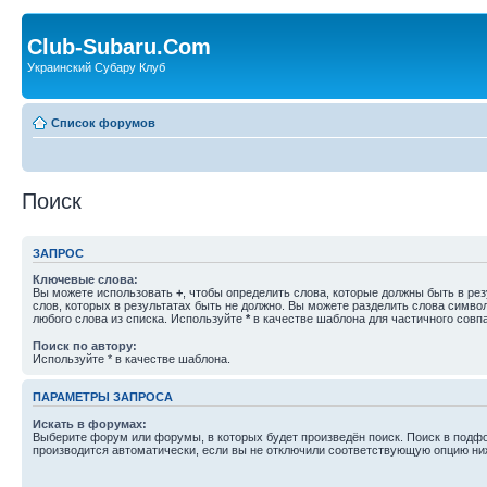
Club-Subaru.Com
Украинский Субару Клуб
Список форумов
Поиск
ЗАПРОС
Ключевые слова:
Вы можете использовать
+
, чтобы определить слова, которые должны быть в рез
слов, которых в результатах быть не должно. Вы можете разделить слова симв
любого слова из списка. Используйте
*
в качестве шаблона для частичного совп
Поиск по автору:
Используйте * в качестве шаблона.
ПАРАМЕТРЫ ЗАПРОСА
Искать в форумах:
Выберите форум или форумы, в которых будет произведён поиск. Поиск в подф
производится автоматически, если вы не отключили соответствующую опцию ни