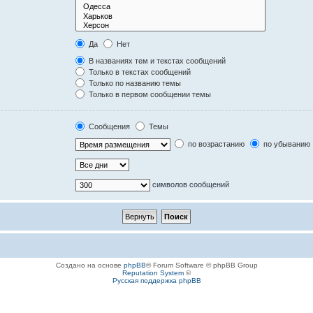
Да
Нет
В названиях тем и текстах сообщений
Только в текстах сообщений
Только по названию темы
Только в первом сообщении темы
Сообщения
Темы
по возрастанию
по убыванию
символов сообщений
Создано на основе
phpBB
® Forum Software © phpBB Group
Reputation System
©
Русская поддержка phpBB