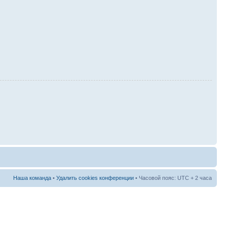
Наша команда
•
Удалить cookies конференции
• Часовой пояс: UTC + 2 часа