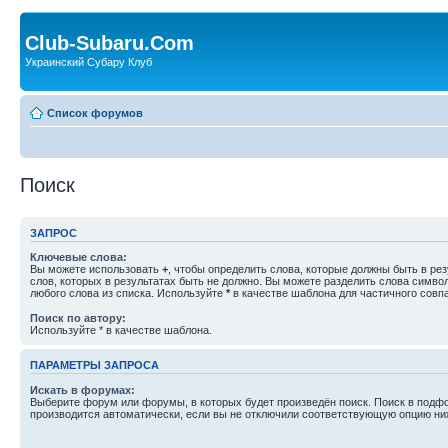
Club-Subaru.Com
Украинский Субару Клуб
Список форумов
Поиск
ЗАПРОС
Ключевые слова:
Вы можете использовать
+
, чтобы определить слова, которые должны быть в рез
слов, которых в результатах быть не должно. Вы можете разделить слова симв
любого слова из списка. Используйте
*
в качестве шаблона для частичного совп
Поиск по автору:
Используйте * в качестве шаблона.
ПАРАМЕТРЫ ЗАПРОСА
Искать в форумах:
Выберите форум или форумы, в которых будет произведён поиск. Поиск в подф
производится автоматически, если вы не отключили соответствующую опцию ни