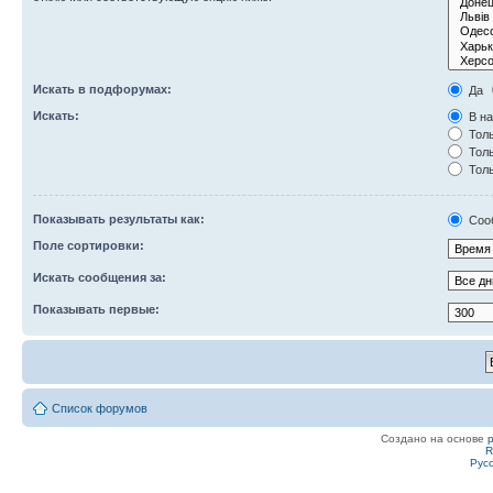
Искать в подфорумах:
Да
Искать:
В на
Толь
Толь
Толь
Показывать результаты как:
Соо
Поле сортировки:
Искать сообщения за:
Показывать первые:
Список форумов
Создано на основе
R
Рус