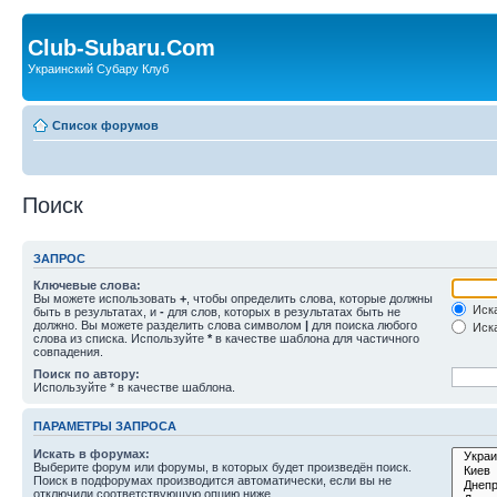
Club-Subaru.Com
Украинский Субару Клуб
Список форумов
Поиск
ЗАПРОС
Ключевые слова:
Вы можете использовать
+
, чтобы определить слова, которые должны
Иска
быть в результатах, и
-
для слов, которых в результатах быть не
должно. Вы можете разделить слова символом
|
для поиска любого
Иска
слова из списка. Используйте
*
в качестве шаблона для частичного
совпадения.
Поиск по автору:
Используйте * в качестве шаблона.
ПАРАМЕТРЫ ЗАПРОСА
Искать в форумах:
Выберите форум или форумы, в которых будет произведён поиск.
Поиск в подфорумах производится автоматически, если вы не
отключили соответствующую опцию ниже.