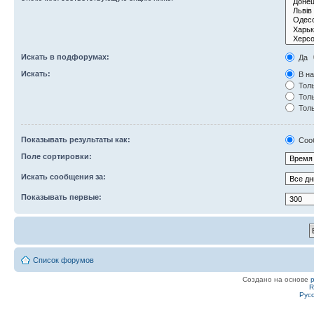
Искать в подфорумах:
Да
Искать:
В на
Толь
Толь
Толь
Показывать результаты как:
Соо
Поле сортировки:
Искать сообщения за:
Показывать первые:
Список форумов
Создано на основе
R
Рус