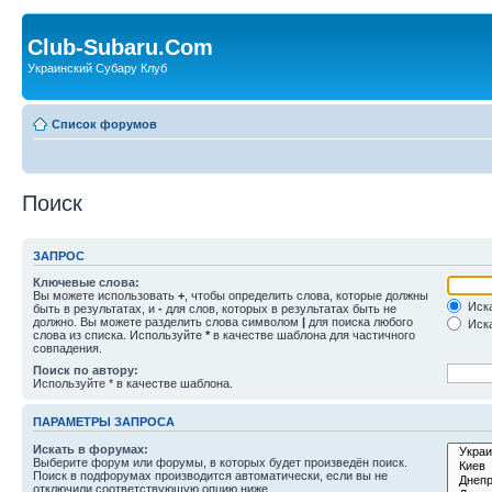
Club-Subaru.Com
Украинский Субару Клуб
Список форумов
Поиск
ЗАПРОС
Ключевые слова:
Вы можете использовать
+
, чтобы определить слова, которые должны
Иска
быть в результатах, и
-
для слов, которых в результатах быть не
должно. Вы можете разделить слова символом
|
для поиска любого
Иска
слова из списка. Используйте
*
в качестве шаблона для частичного
совпадения.
Поиск по автору:
Используйте * в качестве шаблона.
ПАРАМЕТРЫ ЗАПРОСА
Искать в форумах:
Выберите форум или форумы, в которых будет произведён поиск.
Поиск в подфорумах производится автоматически, если вы не
отключили соответствующую опцию ниже.