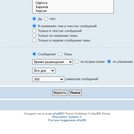
Да
Нет
В названиях тем и текстах сообщений
Только в текстах сообщений
Только по названию темы
Только в первом сообщении темы
Сообщения
Темы
по возрастанию
по убыванию
символов сообщений
Создано на основе
phpBB
® Forum Software © phpBB Group
Reputation System
©
Русская поддержка phpBB