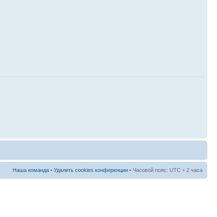
Наша команда
•
Удалить cookies конференции
• Часовой пояс: UTC + 2 часа