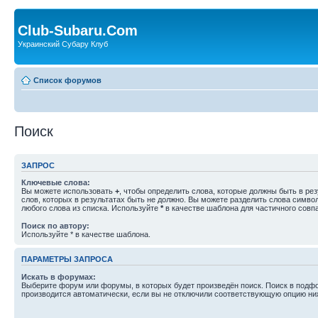
Club-Subaru.Com
Украинский Субару Клуб
Список форумов
Поиск
ЗАПРОС
Ключевые слова:
Вы можете использовать
+
, чтобы определить слова, которые должны быть в рез
слов, которых в результатах быть не должно. Вы можете разделить слова симв
любого слова из списка. Используйте
*
в качестве шаблона для частичного совп
Поиск по автору:
Используйте * в качестве шаблона.
ПАРАМЕТРЫ ЗАПРОСА
Искать в форумах:
Выберите форум или форумы, в которых будет произведён поиск. Поиск в подф
производится автоматически, если вы не отключили соответствующую опцию ни