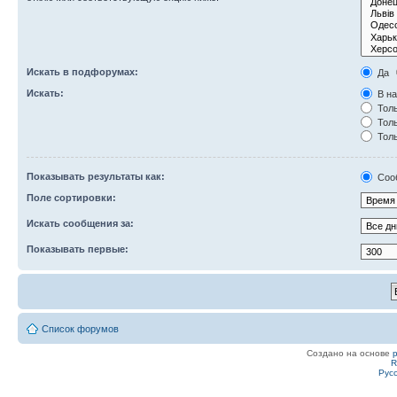
Искать в подфорумах:
Да
Искать:
В на
Толь
Толь
Толь
Показывать результаты как:
Соо
Поле сортировки:
Искать сообщения за:
Показывать первые:
Список форумов
Создано на основе
R
Рус