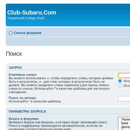
Club-Subaru.Com
Украинский Субару Клуб
Список форумов
Поиск
ЗАПРОС
Ключевые слова:
Вы можете использовать
+
, чтобы определить слова, которые должны
Иска
быть в результатах, и
-
для слов, которых в результатах быть не
должно. Вы можете разделить слова символом
|
для поиска любого
Иска
слова из списка. Используйте
*
в качестве шаблона для частичного
совпадения.
Поиск по автору:
Используйте * в качестве шаблона.
ПАРАМЕТРЫ ЗАПРОСА
Искать в форумах:
Выберите форум или форумы, в которых будет произведён поиск.
Поиск в подфорумах производится автоматически, если вы не
отключили соответствующую опцию ниже.