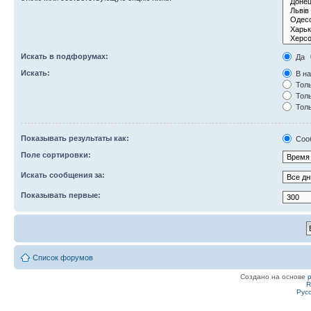
Искать в подфорумах:
Да
Искать:
В на
Толь
Толь
Толь
Показывать результаты как:
Соо
Поле сортировки:
Искать сообщения за:
Показывать первые:
Список форумов
Создано на основе
R
Рус