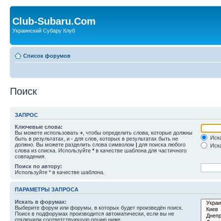
Club-Subaru.Com
Украинский Субару Клуб
Список форумов
Поиск
ЗАПРОС
Ключевые слова:
Вы можете использовать
+
, чтобы определить слова, которые должны
Иска
быть в результатах, и
-
для слов, которых в результатах быть не
должно. Вы можете разделить слова символом
|
для поиска любого
Иска
слова из списка. Используйте
*
в качестве шаблона для частичного
совпадения.
Поиск по автору:
Используйте * в качестве шаблона.
ПАРАМЕТРЫ ЗАПРОСА
Искать в форумах:
Выберите форум или форумы, в которых будет произведён поиск.
Поиск в подфорумах производится автоматически, если вы не
отключили соответствующую опцию ниже.