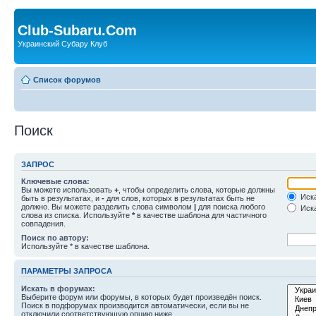
Club-Subaru.Com
Украинский Субару Клуб
Список форумов
Поиск
ЗАПРОС
Ключевые слова:
Вы можете использовать
+
, чтобы определить слова, которые должны
Иска
быть в результатах, и
-
для слов, которых в результатах быть не
должно. Вы можете разделить слова символом
|
для поиска любого
Иска
слова из списка. Используйте
*
в качестве шаблона для частичного
совпадения.
Поиск по автору:
Используйте * в качестве шаблона.
ПАРАМЕТРЫ ЗАПРОСА
Искать в форумах:
Выберите форум или форумы, в которых будет произведён поиск.
Поиск в подфорумах производится автоматически, если вы не
отключили соответствующую опцию ниже.