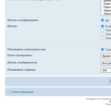
Искать в подфорумах:
Да
Искать:
В на
Толь
Толь
Толь
Показывать результаты как:
Соо
Поле сортировки:
Искать сообщения за:
Показывать первые:
Список форумов
Создано на основе
R
Рус