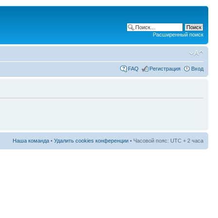
Расширенный поиск
FAQ
Регистрация
Вход
Наша команда
•
Удалить cookies конференции
• Часовой пояс: UTC + 2 часа