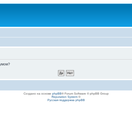
румом?
Создано на основе
phpBB
® Forum Software © phpBB Group
Reputation System
©
Русская поддержка phpBB