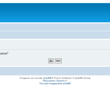
румом?
Создано на основе
phpBB
® Forum Software © phpBB Group
Reputation System
©
Русская поддержка phpBB