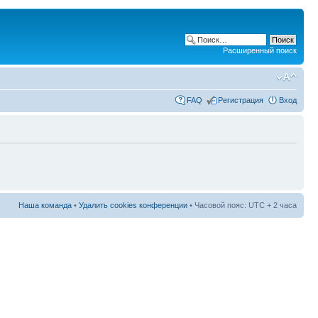
Расширенный поиск
FAQ
Регистрация
Вход
Наша команда
•
Удалить cookies конференции
• Часовой пояс: UTC + 2 часа