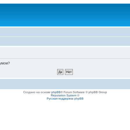
румом?
Создано на основе
phpBB
® Forum Software © phpBB Group
Reputation System
©
Русская поддержка phpBB