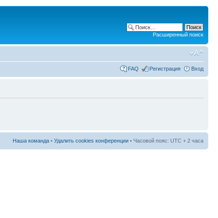
Расширенный поиск
FAQ
Регистрация
Вход
Наша команда
•
Удалить cookies конференции
• Часовой пояс: UTC + 2 часа