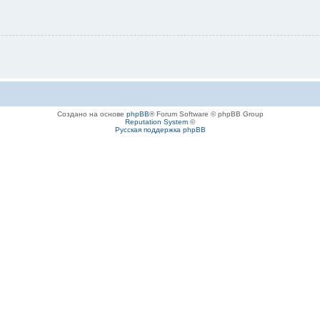
Создано на основе
phpBB
® Forum Software © phpBB Group
Reputation System
©
Русская поддержка phpBB