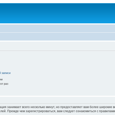
й записи
ии
от раз
ация занимает всего несколько минут, но предоставляет вам более широкие
ей. Прежде чем зарегистрироваться, вам следует ознакомиться с правилами