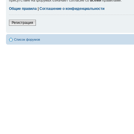
присутствие на форумах означает согласие со
всеми
правилами.
Общие правила
|
Соглашение о конфиденциальности
Регистрация
Список форумов