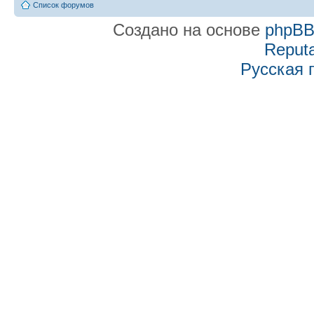
Список форумов
Создано на основе
phpB
Reputa
Русская 