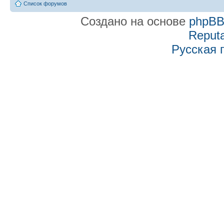
Список форумов
Создано на основе
phpB
Reputa
Русская 