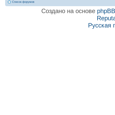
Список форумов
Создано на основе
phpB
Reputa
Русская 