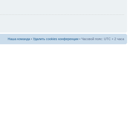
Наша команда
•
Удалить cookies конференции
• Часовой пояс: UTC + 2 часа