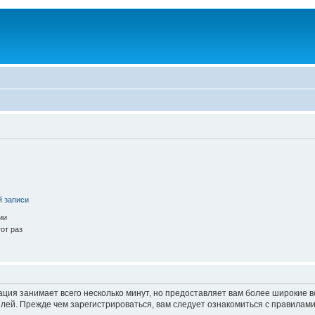
й записи
ии
от раз
ация занимает всего несколько минут, но предоставляет вам более широкие
ей. Прежде чем зарегистрироваться, вам следует ознакомиться с правилами