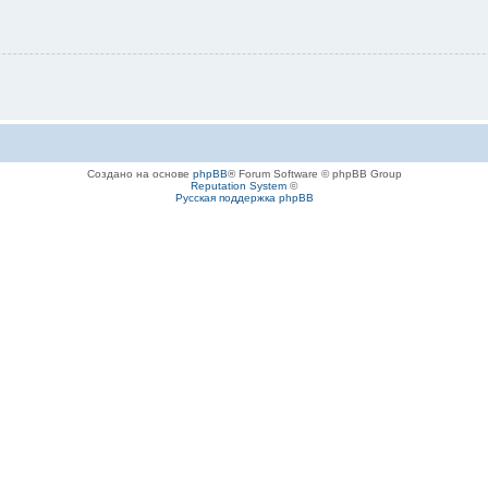
Создано на основе
phpBB
® Forum Software © phpBB Group
Reputation System
©
Русская поддержка phpBB