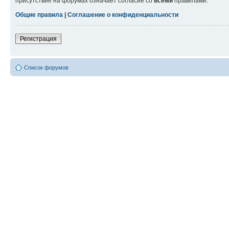
присутствие на форумах означает согласие со
всеми
правилами.
Общие правила
|
Соглашение о конфиденциальности
Регистрация
Список форумов