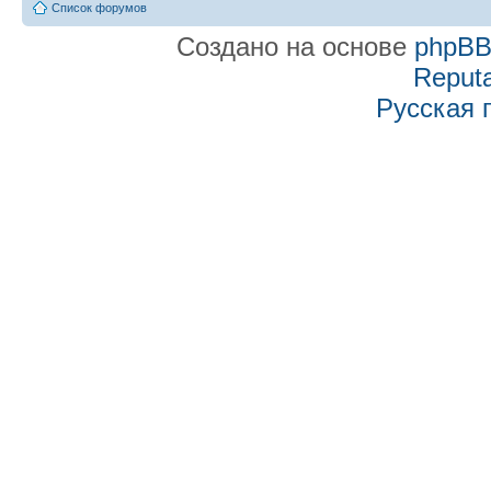
Список форумов
Создано на основе
phpB
Reputa
Русская 