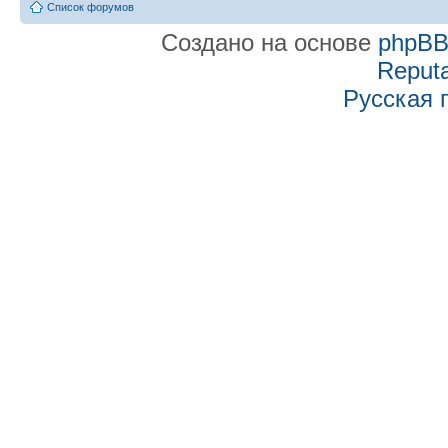
Список форумов
Создано на основе
phpB
Reputa
Русская 