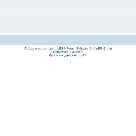
Создано на основе
phpBB
® Forum Software © phpBB Group
Reputation System
©
Русская поддержка phpBB