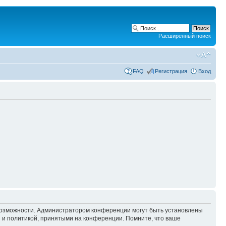
Расширенный поиск
FAQ
Регистрация
Вход
 возможности. Администратором конференции могут быть установлены
 и политикой, принятыми на конференции. Помните, что ваше