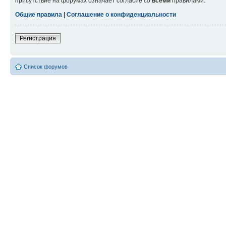
присутствие на форумах означает согласие со
всеми
правилами.
Общие правила
|
Соглашение о конфиденциальности
Регистрация
Список форумов