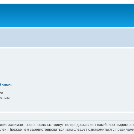
й записи
ии
от раз
ация занимает всего несколько минут, но предоставляет вам более широкие
ей. Прежде чем зарегистрироваться, вам следует ознакомиться с правилами