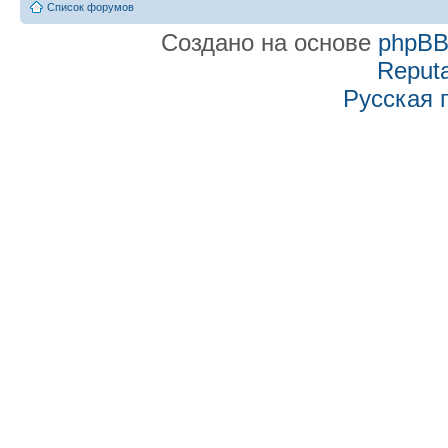
Список форумов
Создано на основе
phpB
Reputa
Русская 