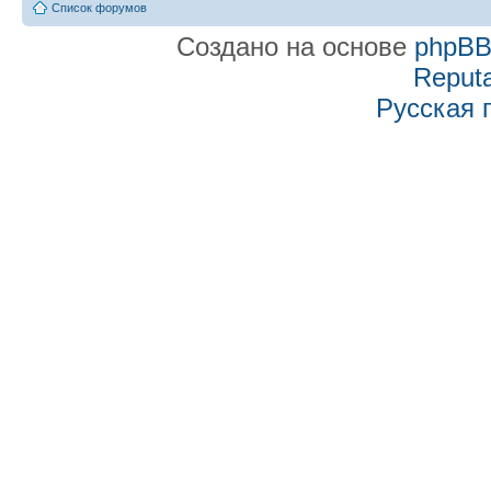
Список форумов
Создано на основе
phpB
Reputa
Русская 