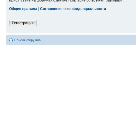
присутствие на форумах означает согласие со
всеми
правилами.
Общие правила
|
Соглашение о конфиденциальности
Регистрация
Список форумов