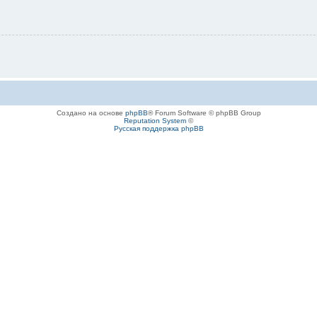
Создано на основе
phpBB
® Forum Software © phpBB Group
Reputation System
©
Русская поддержка phpBB