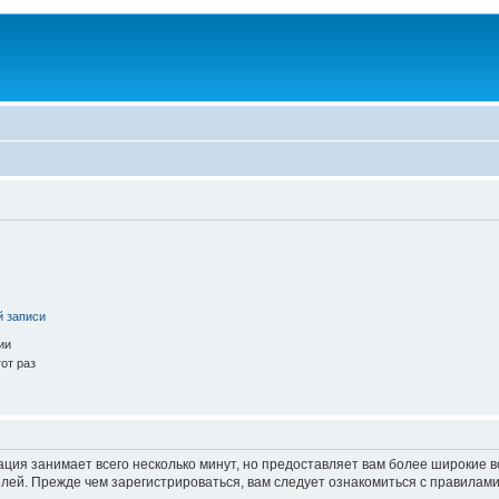
й записи
ии
от раз
ация занимает всего несколько минут, но предоставляет вам более широкие
ей. Прежде чем зарегистрироваться, вам следует ознакомиться с правилами